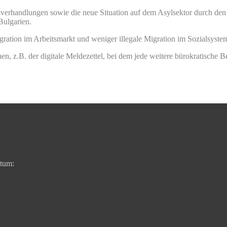
gsverhandlungen sowie die neue Situation auf dem Asylsektor durch de
Bulgarien.
ration im Arbeitsmarkt und weniger illegale Migration im Sozialsyste
, z.B. der digitale Meldezettel, bei dem jede weitere bürokratische 
ntum: