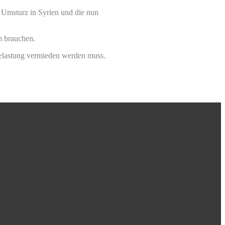
n Umsturz in Syrien und die nun
m brauchen.
Belastung vermieden werden muss.